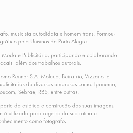
rafo, musicista autodidata e homem trans. Formou-
gráfico pela Unisinos de Porto Alegre.
 Moda e Publicitária, participando e colaborando
ocais, além dos trabalhos autorais.
omo Renner S.A, Moleca, Beira-rio, Vizzano, e
blicitárias de diversas empresas como: Ipanema,
ucom, Sebrae, RBS, entre outras.
 parte da estética e construção das suas imagens,
é utilizada para registro da sua rotina e
onhecimento como fotógrafo.