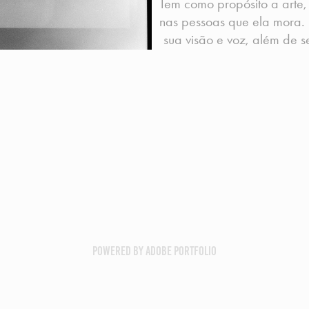
Tem como propósito a arte,
nas pessoas que ela mora. 
sua visão e voz, além de 
Powered by
Adobe Portfolio