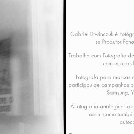
Gabriel Litwinczuk é Fotóg
se Produtor Fono
Trabalha com Fotografia de
com marcas l
Fotografa para marcas c
participou de campanhas pu
Samsung, Yo
A fotografia analógica faz
assim como também 
autoc